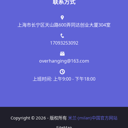
联系方式
上海市长宁区天山路600弄同达创业大厦304室
17093253092
overhanging@163.com
上班时间: 上午9:00 - 下午18:00
Copyright © 2026 - 版权所有
米兰·(milan)中国官方网站
SiteMap