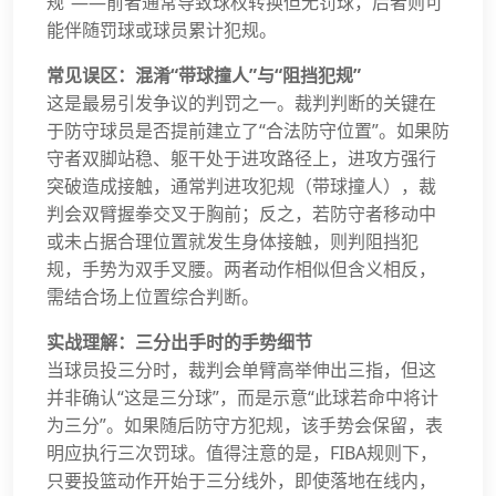
规”——前者通常导致球权转换但无罚球，后者则可
能伴随罚球或球员累计犯规。
常见误区：混淆“带球撞人”与“阻挡犯规”
这是最易引发争议的判罚之一。裁判判断的关键在
于防守球员是否提前建立了“合法防守位置”。如果防
守者双脚站稳、躯干处于进攻路径上，进攻方强行
突破造成接触，通常判进攻犯规（带球撞人），裁
判会双臂握拳交叉于胸前；反之，若防守者移动中
或未占据合理位置就发生身体接触，则判阻挡犯
规，手势为双手叉腰。两者动作相似但含义相反，
需结合场上位置综合判断。
实战理解：三分出手时的手势细节
当球员投三分时，裁判会单臂高举伸出三指，但这
并非确认“这是三分球”，而是示意“此球若命中将计
为三分”。如果随后防守方犯规，该手势会保留，表
明应执行三次罚球。值得注意的是，FIBA规则下，
只要投篮动作开始于三分线外，即使落地在线内，