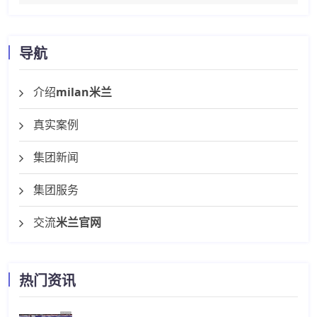
导航
介绍
milan米兰
真实案例
集团新闻
集团服务
交流
米兰官网
热门资讯