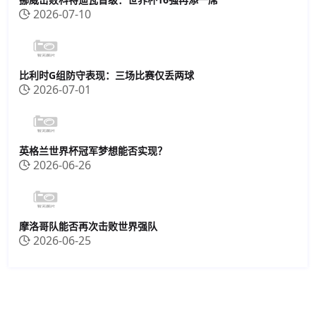
2026-07-10
比利时G组防守表现：三场比赛仅丢两球
2026-07-01
英格兰世界杯冠军梦想能否实现？
2026-06-26
摩洛哥队能否再次击败世界强队
2026-06-25