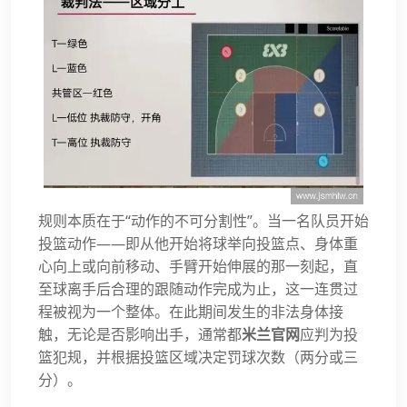
规则本质在于“动作的不可分割性”。当一名队员开始
投篮动作——即从他开始将球举向投篮点、身体重
心向上或向前移动、手臂开始伸展的那一刻起，直
至球离手后合理的跟随动作完成为止，这一连贯过
程被视为一个整体。在此期间发生的非法身体接
触，无论是否影响出手，通常都
米兰官网
应判为投
篮犯规，并根据投篮区域决定罚球次数（两分或三
分）。