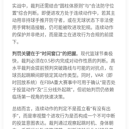
实战中，裁判还需结合“圆柱体原则”与“合法防守位
置”综合判断。即便进攻方处于连续动作中，若其主
动用非持球手推开防守者，或在无球状态下非法使
用手臂制造接触，仍可能被吹进攻犯规。连续动作
的保护并非绝对，而是建立在进攻行为合规的前提
下。
判罚关键在于“时间窗口”的把握
。现代篮球节奏极
快，裁判必须在0.5秒内完成对动作性质的判断。高
水平裁判会提前预判突破路线与可能的对抗点，在
球员起跳瞬间即锁定其动作类型。同时，VAR（即
时回放系统）在FIBA重大赛事中可用于确认“是否处
于投篮动作”及“三分线外起跳”，但初始判罚仍依赖
临场第一视角的快速决策。
总结而言，连续动作的判定不是孤立看“有没有出
手”，而是审视整个进攻行为是否构成一个不可中断
的投篮意图表达。裁判通过观察起跳时机、身体朝