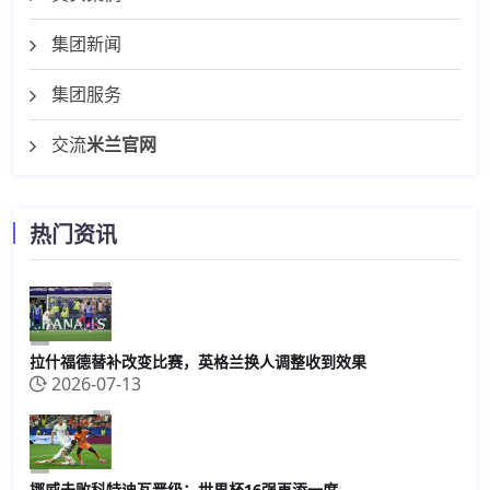
集团新闻
集团服务
交流
米兰官网
热门资讯
拉什福德替补改变比赛，英格兰换人调整收到效果
2026-07-13
挪威击败科特迪瓦晋级：世界杯16强再添一席