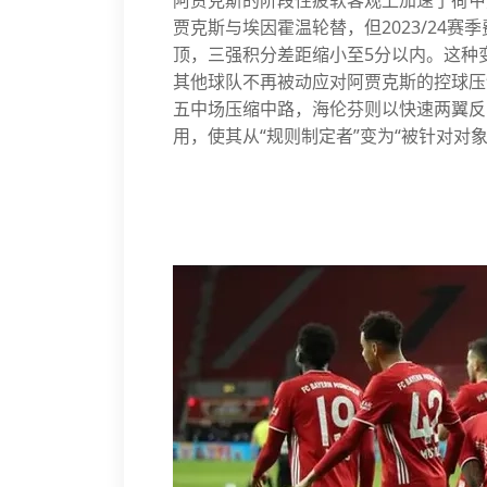
阿贾克斯的阶段性疲软客观上加速了荷甲
贾克斯与埃因霍温轮替，但2023/24
顶，三强积分差距缩小至5分以内。这种
其他球队不再被动应对阿贾克斯的控球压
五中场压缩中路，海伦芬则以快速两翼反
用，使其从“规则制定者”变为“被针对对