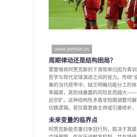
周期律动还是结构困局？
需警惕将阿贾克斯的下滑简单归因为青训
哲学与现代足球演进之间的张力。传统“
奏的当代荷甲中，缺乏明确功能分工的体
率越高，其防线暴露的风险反而越大——
后空旷。这种结构性矛盾非短期调整可解
切换逻辑。若仅靠更换主帅或引援修补，
未来变量的临界点
阿贾克斯能否重归争冠行列，取决于其是
中场屏障、优化压迫触发机制，并在锋线