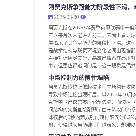
阿贾克斯争冠能力阶段性下滑，
2026-03-30
1
阿贾克斯在2023/24赛季荷甲联赛中一
年以来首次未能进入前二。表面上看，球
差揭示了其争冠能力的阶段性下滑。这种
是战术结构与联赛环境变化之间出现错配
直接对话屡屡失分，暴露出体系在高压对
事，但更值得追问的是：这一现象是偶然
中场控制力的隐性塌陷
阿贾克斯传统上依赖技术型中场构建攻防
导致中场连接出现断层。以2023年10
克斯中卫出球常被压缩至边路，而边后卫
间结构的失衡直接削弱了由守转攻的流畅
球权后的3秒内完成射门转化率仅为8.2%
陷，使得球队虽能维持控球表象，却难以