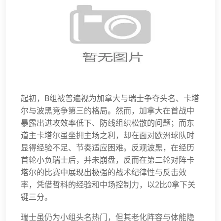
起初，B组被普遍视为加拿大与瑞士争夺头名、卡塔
尔与波黑竞争第三的格局。然而，加拿大在首战中
暴露出进攻效率低下、防线组织松散的问题；而东
道主卡塔尔虽坐拥主场之利，却在面对欧洲球队时
显得经验不足、节奏适应困难。反观波黑，在经历
首轮小负瑞士后，并未崩盘，反而在第二轮对阵卡
塔尔的比赛中展现出极强的战术纪律性与反击效
率，凭借哲科的经验和中场控制力，以2比0拿下关
键三分。
瑞士虽仍为小组头名热门，但其老化阵容与体能隐