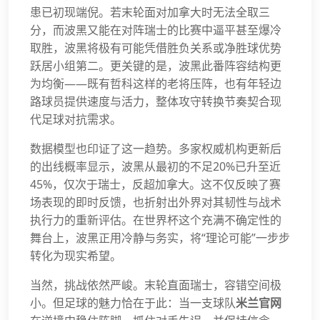
患已初现端倪。若末轮面对加拿大时无法全取三
分，而波黑又能在对阵瑞士的比赛中逼平甚至爆冷
取胜，波黑将极有可能凭借胜负关系或净胜球优势
跃居小组第二。更关键的是，波黑此番阵容结构更
为均衡——既有哲科这样的老将压阵，也有年轻边
路球员提供速度与活力，整体攻守转换节奏契合现
代足球对抗需求。
数据模型也印证了这一趋势。多家权威机构更新后
的出线概率显示，波黑从最初的不足20%已升至近
45%，仅次于瑞士，反超加拿大。这不仅反映了赛
场表现的即时反馈，也折射出外界对其韧性与战术
执行力的重新评估。在世界杯这个充满不确定性的
舞台上，波黑正用冷静与务实，将“理论可能”一步步
转化为现实希望。
当然，挑战依然严峻。末轮直面瑞士，容错空间极
小。但足球的魅力恰在于此：当一支球队
米兰官网