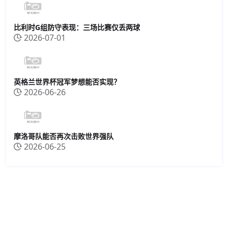
比利时G组防守表现：三场比赛仅丢两球
2026-07-01
英格兰世界杯冠军梦想能否实现？
2026-06-26
摩洛哥队能否再次击败世界强队
2026-06-25