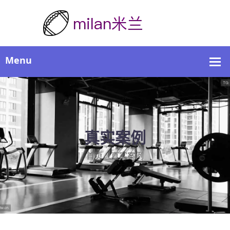
真实案例
首页
真实案例