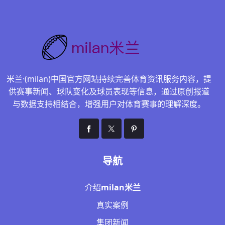
米兰·(milan)中国官方网站持续完善体育资讯服务内容，提
供赛事新闻、球队变化及球员表现等信息，通过原创报道
与数据支持相结合，增强用户对体育赛事的理解深度。
导航
介绍
milan米兰
真实案例
集团新闻