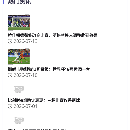
热门资讯
拉什福德替补改变比赛，英格兰换人调整收到效果
2026-07-13
挪威击败科特迪瓦晋级：世界杯16强再添一席
2026-07-10
比利时G组防守表现：三场比赛仅丢两球
2026-07-01