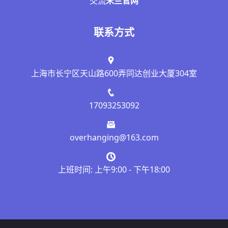
交流
米兰官网
联系方式
上海市长宁区天山路600弄同达创业大厦304室
17093253092
overhanging@163.com
上班时间: 上午9:00 - 下午18:00