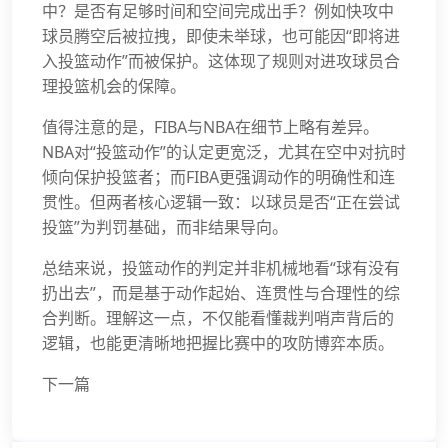
中？是否有足够时间和空间完成出手？例如快攻中
球员腾空后被拉拽，即使未举球，也可能因“即将进
入投篮动作”而被保护。这体现了规则对进攻球员合
理投篮机会的保障。
值得注意的是，FIBA与NBA在细节上略有差异。
NBA对“投篮动作”的认定更宽泛，尤其在空中对抗时
倾向保护投篮者；而FIBA更强调动作的明确性和连
贯性。但两者核心逻辑一致：以球员是否“正在尝试
投篮”为判罚基础，而非结果导向。
总结来说，投篮动作的判定并非机械地看“球有没有
扔出去”，而是基于动作起始、连贯性与合理性的综
合判断。理解这一点，不仅能看懂裁判哨声背后的
逻辑，也能更清晰地把握比赛中的攻防博弈本质。
下一篇