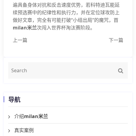
遍具备身体对抗和反击速度优势，若科特迪瓦能延
续预选赛中的纪律性和执行力，并在定位球攻防上
做好文章，完全有可能打破“小组出局”的魔咒，首
milan米兰
次闯入世界杯淘汰赛阶段。
上一篇
下一篇
导航
介绍
milan米兰
真实案例