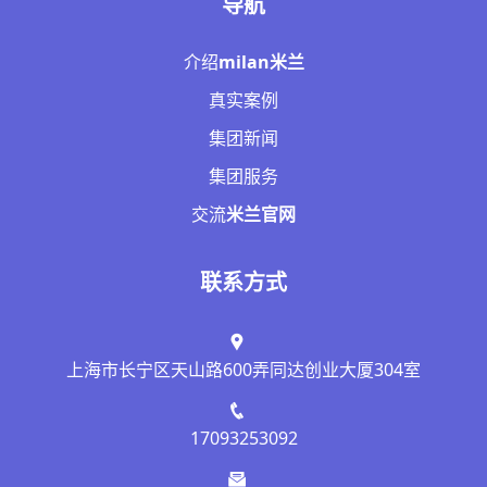
导航
介绍
milan米兰
真实案例
集团新闻
集团服务
交流
米兰官网
联系方式
上海市长宁区天山路600弄同达创业大厦304室
17093253092