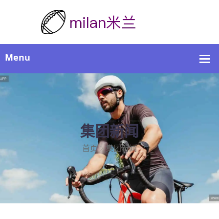
集团新闻
首页
集团新闻