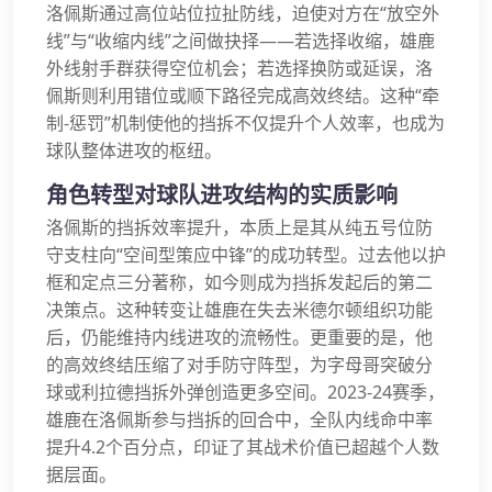
洛佩斯通过高位站位拉扯防线，迫使对方在“放空外
线”与“收缩内线”之间做抉择——若选择收缩，雄鹿
外线射手群获得空位机会；若选择换防或延误，洛
佩斯则利用错位或顺下路径完成高效终结。这种“牵
制-惩罚”机制使他的挡拆不仅提升个人效率，也成为
球队整体进攻的枢纽。
角色转型对球队进攻结构的实质影响
洛佩斯的挡拆效率提升，本质上是其从纯五号位防
守支柱向“空间型策应中锋”的成功转型。过去他以护
框和定点三分著称，如今则成为挡拆发起后的第二
决策点。这种转变让雄鹿在失去米德尔顿组织功能
后，仍能维持内线进攻的流畅性。更重要的是，他
的高效终结压缩了对手防守阵型，为字母哥突破分
球或利拉德挡拆外弹创造更多空间。2023-24赛季，
雄鹿在洛佩斯参与挡拆的回合中，全队内线命中率
提升4.2个百分点，印证了其战术价值已超越个人数
据层面。