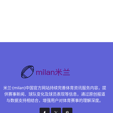
米兰·(milan)中国官方网站持续完善体育资讯服务内容，提
供赛事新闻、球队变化及球员表现等信息，通过原创报道
与数据支持相结合，增强用户对体育赛事的理解深度。