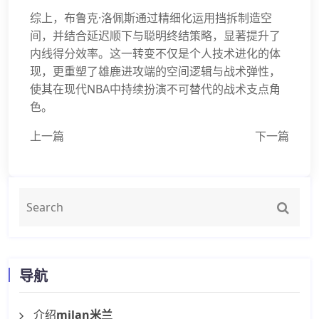
综上，布鲁克·洛佩斯通过精细化运用挡拆制造空
间，并结合延迟顺下与聪明终结策略，显著提升了
内线得分效率。这一转变不仅是个人技术进化的体
现，更重塑了雄鹿进攻端的空间逻辑与战术弹性，
使其在现代NBA中持续扮演不可替代的战术支点角
色。
上一篇
下一篇
导航
介绍
milan米兰