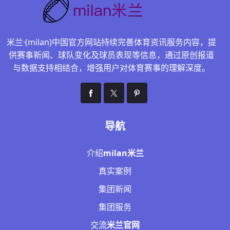
米兰·(milan)中国官方网站持续完善体育资讯服务内容，提
供赛事新闻、球队变化及球员表现等信息，通过原创报道
与数据支持相结合，增强用户对体育赛事的理解深度。
导航
介绍
milan米兰
真实案例
集团新闻
集团服务
交流
米兰官网