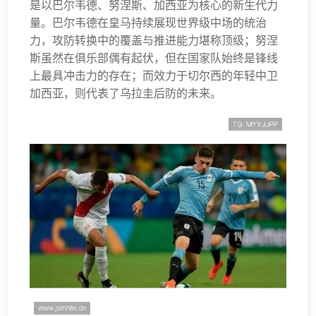
是以巴尔韦德、努涅斯、加西亚为核心的新生代力
量。巴尔韦德在皇马持续展现世界级中场的统治
力，攻防转换中的覆盖与推进能力堪称顶级；努涅
斯虽然在俱乐部偶有起伏，但在国家队始终是锋线
上最具冲击力的存在；而效力于切尔西的年轻中卫
加西亚，则代表了乌拉圭后防的未来。