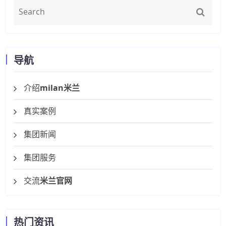
导航
介绍
milan米兰
真实案例
集团新闻
集团服务
交流
米兰官网
热门资讯