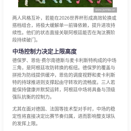
两人风格互补，若能在2026世界杯形成高效轮换或
搭档组合，将极大缓解单一前锋依赖，提升进攻持
续性。他们的状态直接关联阿根廷能否在淘汰赛阶
段持续破门。
中场控制力决定上限高度
德保罗、恩佐·费尔南德斯与麦卡利斯特构成的中场
三角，是阿根廷攻防转换的枢纽。德保罗的覆盖与
拼抢为防线提供缓冲，恩佐的调度视野和麦卡利斯
特的持球推进则支撑起由守转攻的流畅度。三人若
能保持健康并默契运转，阿根廷中场将具备与顶级
强队抗衡的控制力。
尤其在面对德国、法国等技术型对手时，中场的稳
定性将直接决定比赛节奏归属，进而影响整支球队
的发挥上限。