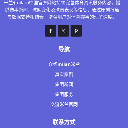
米兰·(milan)中国官方网站持续完善体育资讯服务内容，提
供赛事新闻、球队变化及球员表现等信息，通过原创报道
与数据支持相结合，增强用户对体育赛事的理解深度。
导航
介绍
milan米兰
真实案例
集团新闻
集团服务
交流
米兰官网
联系方式