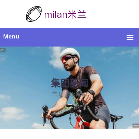
集团新闻
首页
集团新闻