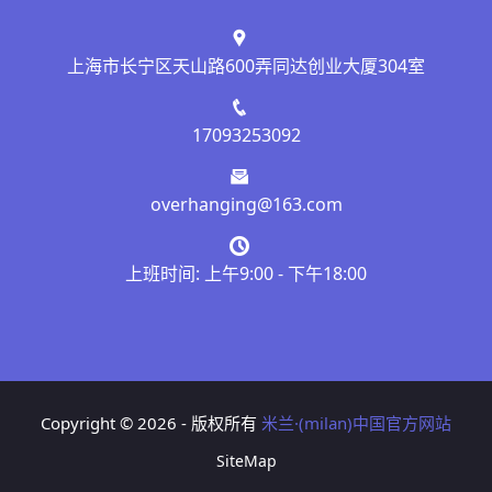
上海市长宁区天山路600弄同达创业大厦304室
17093253092
overhanging@163.com
上班时间: 上午9:00 - 下午18:00
Copyright © 2026 - 版权所有
米兰·(milan)中国官方网站
SiteMap