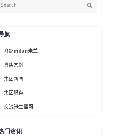
导航
介绍
milan米兰
真实案例
集团新闻
集团服务
交流
米兰官网
热门资讯