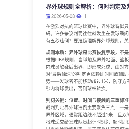
界外球规则全解析：何时判定及
2026-05-08
1
在激烈对抗的篮球比赛中，界外球看似只
辑。许多争议判罚往往就发生在发球瞬间
有五秒违例？要准确理解界外球规则，关键
规则本质：界外球是比赛恢复手段，不是
根据FIBA规则，当球触及界外地面、
内球员触碰后出界，即形成死球，由对方
对“最后触球”的判定更依赖即时回放辅
势——发球者不能移动超过1米，防守方
秒内将球发出，否则球权转换。
判罚关键：位置、时间与接触的三重标准
裁判判定界外球违例主要聚焦三点：一是
界外区域，通常距边线不超过1米，且双
将球递交给发球队员起计时5秒，超时即